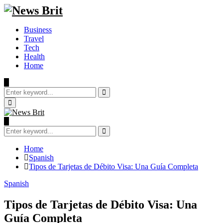
Business
Travel
Tech
Health
Home
Search
for:
Search
Primary
Menu
Search
for:
Search
Home
Spanish
Tipos de Tarjetas de Débito Visa: Una Guía Completa
Spanish
Tipos de Tarjetas de Débito Visa: Una
Guía Completa