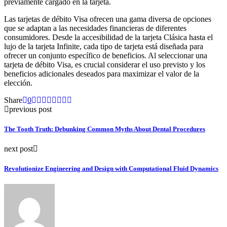
previamente cargado en la tarjeta.
Las tarjetas de débito Visa ofrecen una gama diversa de opciones
que se adaptan a las necesidades financieras de diferentes
consumidores. Desde la accesibilidad de la tarjeta Clásica hasta el
lujo de la tarjeta Infinite, cada tipo de tarjeta está diseñada para
ofrecer un conjunto específico de beneficios. Al seleccionar una
tarjeta de débito Visa, es crucial considerar el uso previsto y los
beneficios adicionales deseados para maximizar el valor de la
elección.
Share
0
previous post
The Tooth Truth: Debunking Common Myths About Dental Procedures
next post
Revolutionize Engineering and Design with Computational Fluid Dynamics