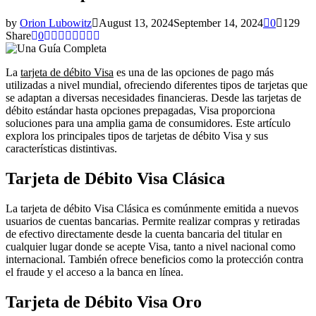
by
Orion Lubowitz
August 13, 2024
September 14, 2024
0
129
Share
0
La
tarjeta de débito Visa
es una de las opciones de pago más
utilizadas a nivel mundial, ofreciendo diferentes tipos de tarjetas que
se adaptan a diversas necesidades financieras. Desde las tarjetas de
débito estándar hasta opciones prepagadas, Visa proporciona
soluciones para una amplia gama de consumidores. Este artículo
explora los principales tipos de tarjetas de débito Visa y sus
características distintivas.
Tarjeta de Débito Visa Clásica
La tarjeta de débito Visa Clásica es comúnmente emitida a nuevos
usuarios de cuentas bancarias. Permite realizar compras y retiradas
de efectivo directamente desde la cuenta bancaria del titular en
cualquier lugar donde se acepte Visa, tanto a nivel nacional como
internacional. También ofrece beneficios como la protección contra
el fraude y el acceso a la banca en línea.
Tarjeta de Débito Visa Oro